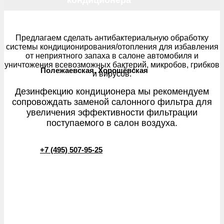
кондиционера
Предлагаем сделать антибактериальную обработку
системы кондиционирования/отопления для избавления
от неприятного запаха в салоне автомобиля и
уничтожения всевозможных бактерий, микробов, грибков
Полежаевская, Хорошёвская
и вирусов.
Дезинфекцию кондиционера мы рекомендуем
сопровождать заменой салонного фильтра для
увеличения эффективности фильтрации
поступаемого в салон воздуха.
+7 (495) 507-95-25