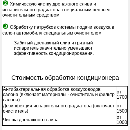
❷
Химическую чистку дренажного слива и
испарительного радиатора специальным пенным
очистительным средством
❸
Обработку патрубков системы подачи воздуха в
салон автомобиля специальным очистителем
Забитый дренажный слив и грязный
испаритель значительно уменьшают
эффективность кондиционирования.
Стоимость обработки кондиционера
Антибактериальная обработка воздуховодов
от
салона (включает материалы - очиститель и фильтр
1700
салона)
Дезинфекция испарительного радиатора (включает
от
очиститель)
1500
от
Чистка дренажного слива
1000