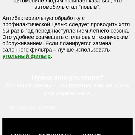
автомобиле людям начинает казаться, что
автомобиль стал “новым”.
Антибактериальную обработку с
профилактической целью следует проводить хотя
бы раз в год перед наступлением летнего сезона.
Это удобнее совмещать с плановым техническим
обслуживанием. Если планируется замена
салонного фильтра – лучше использовать
угольный фильтр
.
Нужна консультация?
Оставьте заявку и мы ответим вам на почту
или перезвоним.
ОСТАВИТЬ ЗАЯВКУ