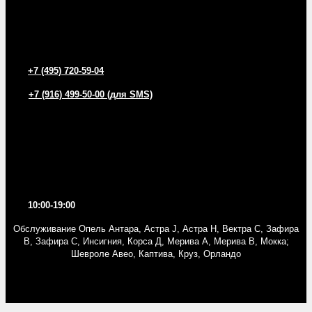
+7 (495) 720-59-04
+7 (916) 499-50-00 (для SMS)
10:00-19:00
Обслуживание Опель Антара, Астра J, Астра Н, Вектра С, Зафира
В, Зафира С, Инсигния, Корса Д, Мерива A, Мерива B, Мокка;
Шевроле Авео, Каптива, Круз, Орландо